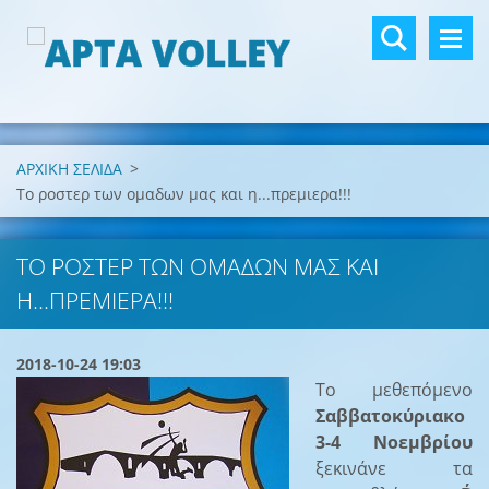
ΑΡΧΙΚΗ ΣΕΛΙΔΑ
>
Το ροστερ των ομαδων μας και η...πρεμιερα!!!
ΤΟ ΡΟΣΤΕΡ ΤΩΝ ΟΜΑΔΩΝ ΜΑΣ ΚΑΙ
Η...ΠΡΕΜΙΕΡΑ!!!
2018-10-24 19:03
Το μεθεπόμενο
Σαββατοκύριακο
3-4 Νοεμβρίου
ξεκινάνε τα