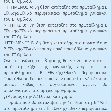
του ΣΤ΄ Ομίλου.
ΗΤΤΗΜΕΝΟΣ_Α: 6η θέση κατάταξης στο πρωτάθλημα Β΄
Εθνικής/Εθνικό περιφερειακό πρωτάθλημα γυναικών
του ΣΤ΄ Ομίλου.
ΝΙΚΗΤΗΣ_Β: 7η θέση κατάταξης στο πρωτάθλημα Β΄
Εθνικής/Εθνικό περιφερειακό πρωτάθλημα γυναικών
του ΣΤ΄ Ομίλου.
ΗΤΤΗΜΕΝΟΣ_Β: 8η θέση κατάταξης στο πρωτάθλημα
Β΄ Εθνικής/Εθνικό περιφερειακό πρωτάθλημα γυναικών
του ΣΤ΄ Ομίλου.
Όλοι οι αγώνες της Β΄ φάσης θα ξεκινήσουν αμέσως
μετά τη λήξη της κανονικής διάρκειας του
πρωταθλήματος Β΄ Εθνικής/Εθνικό Περιφερειακό
Πρωτάθλημα Γυναικών και δεν απαιτείται νέα έκδοση
αδείας καθώς οι συγκεκριμένοι αγώνες θα
υπολογιστούν στο αρχικό πρόγραμμα.
γ) Άνοδος στην Α2 Εθνική Κατηγορία
Η ομάδα που θα καταλάβει την 1η θέση στη Β΄ΦΑΣΗ
στο πρωτάθλημα της Β΄ Εθνικής/Εθνικό περιφερειακό