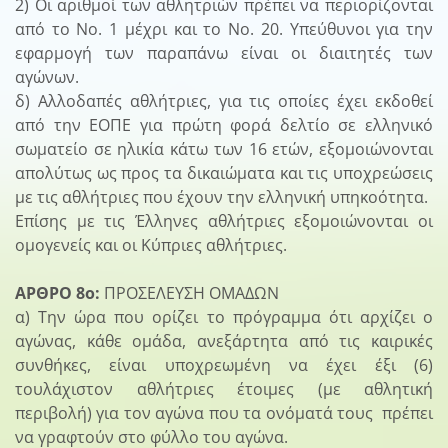
2) Οι αριθμοί των αθλητριών πρέπει να περιορίζονται
από το Νο. 1 μέχρι και το Νο. 20. Υπεύθυνοι για την
εφαρμογή των παραπάνω είναι οι διαιτητές των
αγώνων.
δ) Αλλοδαπές αθλήτριες, για τις οποίες έχει εκδοθεί
από την ΕΟΠΕ για πρώτη φορά δελτίο σε ελληνικό
σωματείο σε ηλικία κάτω των 16 ετών, εξομοιώνονται
απολύτως ως προς τα δικαιώματα και τις υποχρεώσεις
με τις αθλήτριες που έχουν την ελληνική υπηκοότητα.
Επίσης με τις Έλληνες αθλήτριες εξομοιώνονται οι
ομογενείς και οι Κύπριες αθλήτριες.
ΑΡΘΡΟ 8ο:
ΠΡΟΣΕΛΕΥΣΗ ΟΜΑΔΩΝ
α) Την ώρα που ορίζει το πρόγραμμα ότι αρχίζει ο
αγώνας, κάθε ομάδα, ανεξάρτητα από τις καιρικές
συνθήκες, είναι υποχρεωμένη να έχει έξι (6)
τουλάχιστον αθλήτριες έτοιμες (με αθλητική
περιβολή) για τον αγώνα που τα ονόματά τους πρέπει
να γραφτούν στο φύλλο του αγώνα.