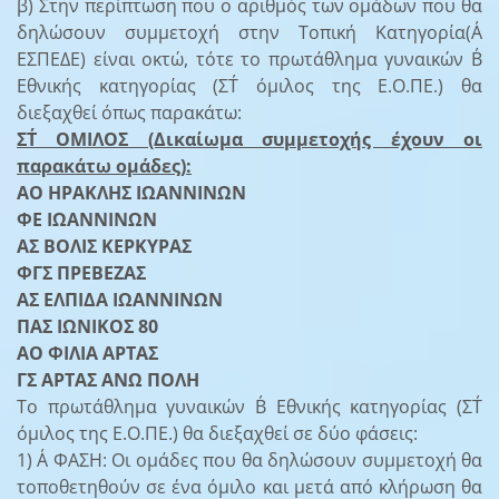
β) Στην περίπτωση που ο αριθμός των ομάδων που θα
δηλώσουν συμμετοχή στην Τοπική Κατηγορία(Α΄
ΕΣΠΕΔΕ) είναι οκτώ, τότε το πρωτάθλημα γυναικών Β΄
Εθνικής κατηγορίας (ΣΤ΄ όμιλος της Ε.Ο.ΠΕ.) θα
διεξαχθεί όπως παρακάτω:
ΣΤ΄ ΟΜΙΛΟΣ (Δικαίωμα συμμετοχής έχουν οι
παρακάτω ομάδες):
ΑΟ ΗΡΑΚΛΗΣ ΙΩΑΝΝΙΝΩΝ
ΦΕ ΙΩΑΝΝΙΝΩΝ
ΑΣ ΒΟΛΙΣ ΚΕΡΚΥΡΑΣ
ΦΓΣ ΠΡΕΒΕΖΑΣ
ΑΣ ΕΛΠΙΔΑ ΙΩΑΝΝΙΝΩΝ
ΠΑΣ ΙΩΝΙΚΟΣ 80
ΑΟ ΦΙΛΙΑ ΑΡΤΑΣ
ΓΣ ΑΡΤΑΣ ΑΝΩ ΠΟΛΗ
Το πρωτάθλημα γυναικών Β΄ Εθνικής κατηγορίας (ΣΤ΄
όμιλος της Ε.Ο.ΠΕ.) θα διεξαχθεί σε δύο φάσεις:
1) Α΄ ΦΑΣΗ: Οι ομάδες που θα δηλώσουν συμμετοχή θα
τοποθετηθούν σε ένα όμιλο και μετά από κλήρωση θα