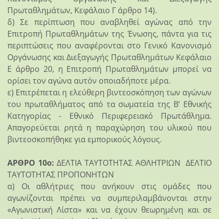
Πρωταθλημάτων, Κεφάλαιο Γ άρθρο 14).
δ) Σε περίπτωση που αναβληθεί αγώνας από την
Επιτροπή Πρωταθλημάτων της Ένωσης, πάντα για τις
περιπτώσεις που αναφέρονται στο Γενικό Κανονισμό
Οργάνωσης και Διεξαγωγής Πρωταθλημάτων Κεφάλαιο
Ε άρθρο 20, η Επιτροπή Πρωταθλημάτων μπορεί να
ορίσει τον αγώνα αυτόν οποιαδήποτε μέρα.
ε) Επιτρέπεται η ελεύθερη βιντεοσκόπηση των αγώνων
του πρωταθλήματος από τα σωματεία της Β’ Εθνικής
Κατηγορίας - Εθνικό Περιφερειακό Πρωτάθλημα.
Απαγορεύεται ρητά η παραχώρηση του υλικού που
βιντεοσκοπήθηκε για εμπορικούς λόγους.
ΑΡΘΡΟ 10ο:
ΔΕΛΤΙΑ ΤΑΥΤΟΤΗΤΑΣ ΑΘΛΗΤΡΙΩΝ ΔΕΛΤΙΟ
ΤΑΥΤΟΤΗΤΑΣ ΠΡΟΠΟΝΗΤΩΝ
α) Οι αθλήτριες που ανήκουν στις ομάδες που
αγωνίζονται πρέπει να συμπεριλαμβάνονται στην
«Αγωνιστική Λίστα» και να έχουν θεωρημένη και σε