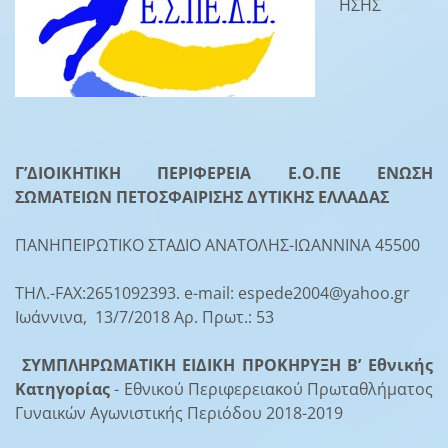
ΗΣΗΣ
Γ’ΔΙΟΙΚΗΤΙΚΗ ΠΕΡΙΦΕΡΕΙΑ Ε.Ο.ΠΕ ΕΝΩΣΗ
ΣΩΜΑΤΕΙΩΝ ΠΕΤΟΣΦΑΙΡΙΣΗΣ ΔΥΤΙΚΗΣ ΕΛΛΑΔΑΣ
ΠΑΝΗΠΕΙΡΩΤΙΚΟ ΣΤΑΔΙΟ ΑΝΑΤΟΛΗΣ-ΙΩΑΝΝΙΝΑ 45500
ΤΗΛ.-FAX:2651092393. e-mail: espede2004@yahoo.gr
Ιωάννινα, 13/7/2018 Αρ. Πρωτ.: 53
ΣΥΜΠΛΗΡΩΜΑΤΙΚΗ ΕΙΔΙΚΗ ΠΡΟΚΗΡΥΞΗ Β’ Εθνικής
Κατηγορίας
- Εθνικού Περιφερειακού Πρωταθλήματος
Γυναικών Αγωνιστικής Περιόδου 2018-2019