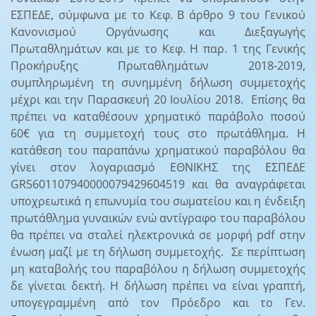
ΕΣΠΕΔΕ, σύμφωνα με το Κεφ. Β άρθρο 9 του Γενικού
Κανονισμού Οργάνωσης και Διεξαγωγής
Πρωταθλημάτων και με το Κεφ. Η παρ. 1 της Γενικής
Προκήρυξης Πρωταθλημάτων 2018-2019,
συμπληρωμένη τη συνημμένη δήλωση συμμετοχής
μέχρι και την Παρασκευή 20 Ιουλίου 2018. Επίσης θα
πρέπει να καταθέσουν χρηματικό παράβολο ποσού
60€ για τη συμμετοχή τους στο πρωτάθλημα. Η
κατάθεση του παραπάνω χρηματικού παραβόλου θα
γίνει στον λογαριασμό ΕΘΝΙΚΗΣ της ΕΣΠΕΔΕ
GR5601107940000079429604519 και θα αναγράφεται
υποχρεωτικά η επωνυμία του σωματείου και η ένδειξη
πρωτάθλημα γυναικών ενώ αντίγραφο του παραβόλου
θα πρέπει να σταλεί ηλεκτρονικά σε μορφή pdf στην
ένωση μαζί με τη δήλωση συμμετοχής. Σε περίπτωση
μη καταβολής του παραβόλου η δήλωση συμμετοχής
δε γίνεται δεκτή. Η δήλωση πρέπει να είναι γραπτή,
υπογεγραμμένη από τον Πρόεδρο και το Γεν.