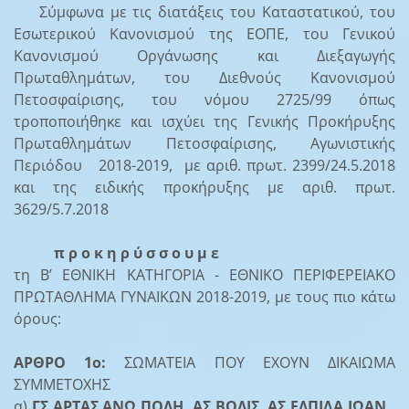
Σύμφωνα με τις διατάξεις του Καταστατικού, του
Εσωτερικού Κανονισμού της ΕΟΠΕ, του Γενικού
Κανονισμού Οργάνωσης και Διεξαγωγής
Πρωταθλημάτων, του Διεθνούς Κανονισμού
Πετοσφαίρισης, του νόμου 2725/99 όπως
τροποποιήθηκε και ισχύει της Γενικής Προκήρυξης
Πρωταθλημάτων Πετοσφαίρισης, Αγωνιστικής
Περιόδου 2018-2019, με αριθ. πρωτ. 2399/24.5.2018
και της ειδικής προκήρυξης με αριθ. πρωτ.
3629/5.7.2018
π ρ ο κ η ρ ύ σ σ ο υ μ ε
τη Β’ ΕΘΝΙΚΗ ΚΑΤΗΓΟΡΙΑ - ΕΘΝΙΚΟ ΠΕΡΙΦΕΡΕΙΑΚΟ
ΠΡΩΤΑΘΛΗΜΑ ΓΥΝΑΙΚΩΝ 2018-2019, με τους πιο κάτω
όρους:
ΑΡΘΡΟ 1ο:
ΣΩΜΑΤΕΙΑ ΠΟΥ ΕΧΟΥΝ ΔΙΚΑΙΩΜΑ
ΣΥΜΜΕΤΟΧΗΣ
α)
ΓΣ ΑΡΤΑΣ ΑΝΩ ΠΟΛΗ, ΑΣ ΒΟΛΙΣ, ΑΣ ΕΛΠΙΔΑ ΙΩΑΝ.,