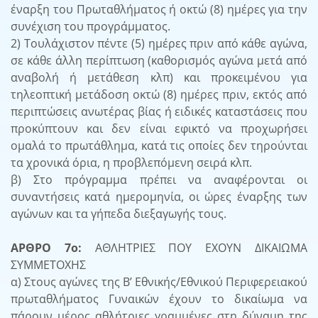
έναρξη του Πρωταθλήματος ή οκτώ (8) ημέρες για την
συνέχιση του προγράμματος.
2) Τουλάχιστον πέντε (5) ημέρες πριν από κάθε αγώνα,
σε κάθε άλλη περίπτωση (καθορισμός αγώνα μετά από
αναβολή ή μετάθεση κλπ) και προκειμένου για
τηλεοπτική μετάδοση οκτώ (8) ημέρες πριν, εκτός από
περιπτώσεις ανωτέρας βίας ή ειδικές καταστάσεις που
προκύπτουν και δεν είναι εφικτό να προχωρήσει
ομαλά το πρωτάθλημα, κατά τις οποίες δεν τηρούνται
τα χρονικά όρια, η προβλεπόμενη σειρά κλπ.
β) Στο πρόγραμμα πρέπει να αναφέρονται οι
συναντήσεις κατά ημερομηνία, οι ώρες έναρξης των
αγώνων και τα γήπεδα διεξαγωγής τους.
ΑΡΘΡΟ 7ο:
ΑΘΛΗΤΡΙΕΣ ΠΟΥ ΕΧΟΥΝ ΔΙΚΑΙΩΜΑ
ΣΥΜΜΕΤΟΧΗΣ
α) Στους αγώνες της Β’ Εθνικής/Εθνικού Περιφερειακού
πρωταθλήματος Γυναικών έχουν το δικαίωμα να
πάρουν μέρος αθλήτριες γραμμένες στη δύναμη της