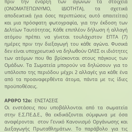
πριν την έναρξη των αγώνων τα στοιχεία
(ΟΝΟΜΑΤΕΠΩΝΥΜΟ, ΙΔΙΟΤΗΤΑ), τα σχετικά
αποδεικτικά (για όσες περιπτώσεις αυτό απαιτείται)
και μια πρόσφατη φωτογραφία, για την έκδοση των
Δελτίων Ταυτότητας. Κάθε επιπλέον δήλωση ή αλλαγή
ατόμου πρέπει να γίνεται τουλάχιστον ΕΠΤΑ (7)
ημέρες πριν την διεξαγωγή του κάθε αγώνα. Φυσικά
δεν είναι υποχρεωτικό να δηλωθούν ΟΛΕΣ οι ιδιότητες
των ατόμων που θα βρίσκονται στους πάγκους των
Ομάδων. Τα Σωματεία μπορούν να δηλώσουν για το
υπόλοιπο της περιόδου μέχρι 2 αλλαγές για κάθε ένα
από τα προαναφερθέντα άτομα, πάντα με τις ίδιες
προϋποθέσεις.
ΑΡΘΡΟ 12ο:
ΕΝΣΤΑΣΕΙΣ
Οι ενστάσεις που υποβάλλονται από τα σωματεία
στην Ε.Σ.ΠΕ.Δ.Ε., θα εκδικάζονται σύμφωνα με όσα
αναφέρονται στον Γενικό Κανονισμό Οργάνωσης και
Διεξαγωγής Πρωταθλημάτων. Το παράβολο για τις