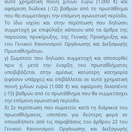
αυτό χρηματική ποινή χιλίων ευρώ (1.000 €) και
αφαίρεση δώδεκα (-12) βαθμών από το πρωτάθλημα
που θα συμμετάσχει την επόμενη αγωνιστική περίοδο.
Το ίδιο ισχύει και στην περίπτωση που δηλώσει
συμμετοχή με επιφύλαξη κάποιου από τα άρθρα της
παρούσας προκήρυξης, της Γενικής Προκήρυξης και
του Γενικού Κανονισμού Οργάνωσης και Διεξαγωγής
Πρωταθλημάτων.
γ) Σωματείο που δηλώσει συμμετοχή και αποσυρθεί
πριν ή μετά την έναρξη του πρωταθλήματος
υποβιβάζεται στην αμέσως κατώτερη κατηγορία
(εφόσον υπάρχει) και επιβάλλεται σε αυτό χρηματική
ποινή χιλίων ευρώ (1.000 €) και αφαίρεση δεκαπέντε
(-15) βαθμών από το πρωτάθλημα που θα συμμετάσχει
την επόμενη αγωνιστική περίοδο.
δ) Σε περίπτωση που σωματείο κατά τη διάρκεια του
πρωταθλήματος, υποπέσει για δεύτερη φορά σε
οποιαδήποτε από τις παραβάσεις του άρθρου 22 του
Γενικού Κανονισμού Οργάνωσης και Διεξαγωγής