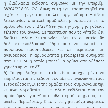
η διαδικασία έκδοσης, σύμφωνα με την υπ΄αριθμ.
38204/22.8.06 ΚΥΑ, όπως αυτή έχει τροποποιηθεί και
ισχύει και η εγκατάσταση λειτουργεί νόμιμα. Η άδεια
λειτουργίας αποτελεί προϋπόθεση, σύμφωνα με το
άρθρο 56α του ν. 2725/1999, για την χορήγηση άδειας
τέλεσης του αγώνα. Σε περίπτωση που το γήπεδο δεν
διαθέτει άδεια λειτουργίας τότε το σωματείο θα
δηλώσει εναλλακτική έδρα που να πληροί τις
παραπάνω προϋποθέσεις και σε περίπτωση μη
ανευρέσεως η αρμοδιότητα μεταφέρεται αυτόματα
στην ΕΣΠΕΔΕ η οποία μπορεί να ορίσει οποιοδήποτε
γήπεδο κρίνει το ΔΣ.
δ) Τα γηπεδούχα σωματεία είναι υποχρεωμένα να
επιμελούνται την έκδοση των αδειών αγώνων για τους
εντός έδρας αγώνες της ομάδας τους, σύμφωνα με την
κείμενη νομοθεσία. . Η άδεια εκδίδεται από τον
προϊστάμενο για θέματα αθλητισμού υπηρεσίας της
οικείας Περιφέρειας. Επίσης τα γηπεδούχα σωματεία
είναι υποχρεωμένα να κοινοποιούν αντίγραφο της