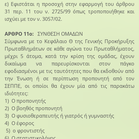
ε) Εφιστάται η προσοχή στην εφαρμογή του άρθρου
31 περ. 11 του ν. 2725/99 όπως τροποποιήθηκε και
ισχύει με τον ν. 3057/02.
ΑΡΘΡΟ 11ο:
ΣΥΝΘΕΣΗ ΟΜΑΔΩΝ
Σύμφωνα με το Κεφάλαιο Θ της Γενικής Προκήρυξης
Πρωταθλημάτων σε κάθε αγώνα του Πρωταθλήματος,
μέχρι 5 άτομα, κατά την κρίση της ομάδας, έχουν
δικαίωμα να παρευρίσκονται στον πάγκο
εφοδιασμένοι με τις ταυτότητες που θα εκδοθούν από
την Ένωση ή σε περίπτωση προπονητή από τον
ΣΕΠΠΕ, οι οποίοι θα έχουν μία από τις παρακάτω
ιδιότητες:
1) Ο προπονητής
2) Ο βοηθός προπονητή
3) Ο φυσιοθεραπευτής ή γιατρός ή γυμναστής
4) Ο έφορος
5) ο φροντιστής
6) Ο στατιστικολόγος