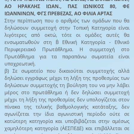
ΑΟ ΗΡΑΚΛΗΣ ΙΩΑΝ., ΠΑΣ ΙΩΝΙΚΟΣ 80, ΦΕ
ΙΩΑΝΝΙΝΩΝ, ΦΓΣ ΠΡΕΒΕΖΑΣ, ΑΟ ΦΙΛΙΑ ΑΡΤΑΣ
Στην περίπτωση που ο αριθμός των ομάδων που θα
δηλώσουν συμμετοχή στην Τοπική Κατηγορία είναι
λιγότερες από οκτώ, τότε οι ομάδες αυτές θα
ενσωματωθούν στη Β΄ Εθνική Κατηγορία - Εθνικό
Περιφερειακό Πρωτάθλημα. Η συμμετοχή στο
Πρωτάθλημα για τα παραπάνω σωματεία είναι
υποχρεωτική.
β) Σε σωματείο που δικαιούται συμμετοχής αλλά
δηλώσει εγγράφως μέχρι τη λήξη της προθεσμίας των
δηλώσεων συμμετοχής τη βούληση του να μην λάβει
μέρος στο πρωτάθλημα ή δεν δηλώσει συμμετοχή
μέχρι τη λήξη της προθεσμίας δεν υπολογίζεται στον
πίνακα της τελικής βαθμολογικής κατάταξης, δεν
αγωνίζεται την ίδια αγωνιστική περίοδο ούτε σε
κατώτερη κατηγορία και υποβιβάζεται στην αμέσως
χαμηλότερη κατηγορία (Α΄ΕΣΠΕΔΕ) και επιβάλλεται σε