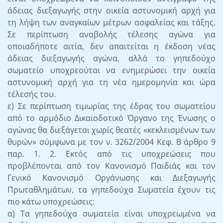
άδειας διεξαγωγής στην οικεία αστυνομική αρχή για
τη λήψη των αναγκαίων μέτρων ασφαλείας και τάξης.
Σε περίπτωση αναβολής τέλεσης αγώνα για
οποιαδήποτε αιτία, δεν απαιτείται η έκδοση νέας
άδειας διεξαγωγής αγώνα, αλλά το γηπεδούχο
σωματείο υποχρεούται να ενημερώσει την οικεία
αστυνομική αρχή για τη νέα ημερομηνία και ώρα
τέλεσής του.
ε) Σε περίπτωση τιμωρίας της έδρας του σωματείου
από το αρμόδιο Δικαιοδοτικό Όργανο της Ένωσης ο
αγώνας θα διεξάγεται χωρίς θεατές «κεκλεισμένων των
θυρών» σύμφωνα με τον ν. 3262/2004 Κεφ. Β άρθρο 9
παρ. 1. 2. Εκτός από τις υποχρεώσεις που
προβλέπονται από τον Κανονισμό Παιδιάς και τον
Γενικό Κανονισμό Οργάνωσης και Διεξαγωγής
Πρωταθλημάτων, τα γηπεδούχα Σωματεία έχουν τις
πιο κάτω υποχρεώσεις:
α) Τα γηπεδούχα σωματεία είναι υποχρεωμένα να