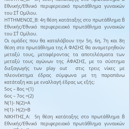
Εθνικής/Εθνικό περιφερειακό πρωτάθλημα γυναικών
του ΣΤ΄ Ομίλου.
ΗΤΤΗΜΕΝΟΣ_Β: 4η θέση κατάταξης στο πρωτάθλημα Β΄
Εθνικής/Εθνικό περιφερειακό πρωτάθλημα γυναικών
του ΣΤ΄ Ομίλου.
Οι ομάδες που θα καταλάβουν την 5η, 6η, 7η και 8η
θέση στο πρωτάθλημα της Α΄ ΦΑΣΗΣ θα αναμετρηθούν
μεταξύ τους, μεταφέροντας τα αποτελέσματα των
μεταξύ τους αγώνων της Α΄ΦΑΣΗΣ, με το σύστημα
διεξαγωγής των play out στις τρεις νίκες με
πλεονέκτημα έδρας σύμφωνα με τη παραπάνω
κατάταξη και με εναλλαγή έδρας ως εξής:
5ος – 8ος =(1)
6ος – 7ος =(2)
Ν(1)- Ν(2)=Α
Η(1)- Η(2)=Β
ΝΙΚΗΤΗΣ_Α: 5η θέση κατάταξης στο πρωτάθλημα Β΄
Εθνικής/Εθνικό περιφερειακό πρωτάθλημα γυναικών