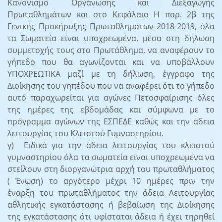
Κανονισμό Οργάνωσης και Διεξαγωγής
Πρωταθλημάτων και στο Κεφάλαιο Η παρ. 2β της
Γενικής Προκήρυξης Πρωταθλημάτων 2018-2019, όλα
τα Σωματεία είναι υποχρεωμένα, μέσα στη δήλωση
συμμετοχής τους στο Πρωτάθλημα, να αναφέρουν το
γήπεδο που θα αγωνίζονται και να υποβάλλουν
ΥΠΟΧΡΕΩΤΙΚΑ μαζί με τη δήλωση, έγγραφο της
Διοίκησης του γηπέδου που να αναφέρει ότι το γήπεδο
αυτό παραχωρείται για αγώνες Πετοσφαίρισης όλες
της ημέρες της εβδομάδας και σύμφωνα με το
πρόγραμμα αγώνων της ΕΣΠΕΔΕ καθώς και την άδεια
λειτουργίας του Κλειστού Γυμναστηρίου.
γ) Ειδικά για την άδεια λειτουργίας του κλειστού
γυμναστηρίου όλα τα σωματεία είναι υποχρεωμένα να
στείλουν στη διοργανώτρια αρχή του πρωταθλήματος
( Ένωση) το αργότερο μέχρι 10 ημέρες πριν την
έναρξη του πρωταθλήματος την άδεια Λειτουργίας
αθλητικής εγκατάστασης ή βεβαίωση της Διοίκησης
της εγκατάστασης ότι υφίσταται άδεια ή έχει τηρηθεί