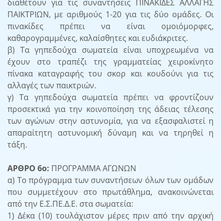
διαθέτουν για τις συναντήσεις ΠΙΝΑΚΙΔΕΣ ΑΛΛΑΓΗΣ
ΠΑΙΚΤΡΙΩΝ, με αριθμούς 1-20 για τις δύο ομάδες. Οι
πινακίδες πρέπει να είναι ομοιόμορφες,
καθαρογραμμένες, καλαίσθητες και ευδιάκριτες.
β) Τα γηπεδούχα σωματεία είναι υποχρεωμένα να
έχουν στο τραπέζι της γραμματείας χειροκίνητο
πίνακα καταγραφής του σκορ και κουδούνι για τις
αλλαγές των παικτριών.
γ) Τα γηπεδούχα σωματεία πρέπει να φροντίζουν
προσεκτικά για την κοινοποίηση της άδειας τέλεσης
των αγώνων στην αστυνομία, για να εξασφαλιστεί η
απαραίτητη αστυνομική δύναμη και να τηρηθεί η
τάξη.
ΑΡΘΡΟ 6ο:
ΠΡΟΓΡΑΜΜΑ ΑΓΩΝΩΝ
α) Το πρόγραμμα των συναντήσεων όλων των ομάδων
που συμμετέχουν στο πρωτάθλημα, ανακοινώνεται
από την Ε.Σ.ΠΕ.Δ.Ε. στα σωματεία:
1) Δέκα (10) τουλάχιστον μέρες πριν από την αρχική