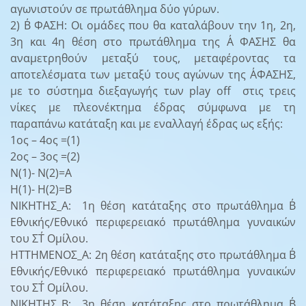
αγωνιστούν σε πρωτάθλημα δύο γύρων.
2) Β΄ ΦΑΣΗ: Οι ομάδες που θα καταλάβουν την 1η, 2η,
3η και 4η θέση στο πρωτάθλημα της Α΄ ΦΑΣΗΣ θα
αναμετρηθούν μεταξύ τους, μεταφέροντας τα
αποτελέσματα των μεταξύ τους αγώνων της Α΄ΦΑΣΗΣ,
με το σύστημα διεξαγωγής των play off στις τρεις
νίκες με πλεονέκτημα έδρας σύμφωνα με τη
παραπάνω κατάταξη και με εναλλαγή έδρας ως εξής:
1ος – 4ος =(1)
2ος – 3ος =(2)
Ν(1)- Ν(2)=Α
Η(1)- Η(2)=Β
ΝΙΚΗΤΗΣ_Α: 1η θέση κατάταξης στο πρωτάθλημα Β΄
Εθνικής/Εθνικό περιφερειακό πρωτάθλημα γυναικών
του ΣΤ΄ Ομίλου.
ΗΤΤΗΜΕΝΟΣ_Α: 2η θέση κατάταξης στο πρωτάθλημα Β΄
Εθνικής/Εθνικό περιφερειακό πρωτάθλημα γυναικών
του ΣΤ΄ Ομίλου.
ΝΙΚΗΤΗΣ_Β: 3η θέση κατάταξης στο πρωτάθλημα Β΄