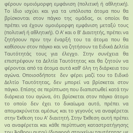
φέρουν ομοιόμορφη εμφάνιση (πολιτική ή αθλητική).
Το ίδιο ισχύει και για τα υπόλοιπα άτομα που θα
βρίσκονται στον πάγκο της ομάδας, οι οποίοι θα
πρέπει να έχουν ομοιόμορφη εμφάνιση μεταξύ τους
(πολιτική ή αθλητική). Ο Α’ και ο Β’ Διαιτητής, πρέπει να
ζητήσουν πριν την έναρξή του τα άτομα που θα
καθίσουν στον πάγκο και να ζητήσουν τα Ειδικά Δελτία
Ταυτότητάς τους για έλεγχο. Στην συνέχεια θα
επιστρέφουν τα Δελτία Ταυτότητας και θα ζητούν να
φέρονται από τα άτομα αυτά καθ’ όλη τη διάρκεια του
αγώνα. Οποιοσδήποτε δεν φέρει μαζί του το Ειδικό
Δελτίο Ταυτότητας, δεν μπορεί να βρίσκεται στον
πάγκο. Επίσης σε περίπτωση που διαπιστωθεί κατά την
διάρκεια του αγώνα, ότι βρίσκεται στον πάγκο άτομο
το οποίο δεν έχει το δικαίωμα αυτό, πρέπει να
απομακρύνεται αμέσως και το γεγονός να αναφέρεται
στην Έκθεση του Α’ διαιτητή. Στην Έκθεση αυτή πρέπει
να αναφέρεται και κάθε περίπτωση καταστρατήγησης
του Άρθρου αυτού (διαφορά στοιχείων ταυτότητας με