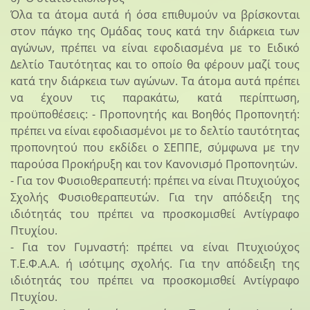
Όλα τα άτομα αυτά ή όσα επιθυμούν να βρίσκονται
στον πάγκο της Ομάδας τους κατά την διάρκεια των
αγώνων, πρέπει να είναι εφοδιασμένα με το Ειδικό
Δελτίο Ταυτότητας και το οποίο θα φέρουν μαζί τους
κατά την διάρκεια των αγώνων. Τα άτομα αυτά πρέπει
να έχουν τις παρακάτω, κατά περίπτωση,
προϋποθέσεις: - Προπονητής και Βοηθός Προπονητή:
πρέπει να είναι εφοδιασμένοι με το δελτίο ταυτότητας
προπονητού που εκδίδει ο ΣΕΠΠΕ, σύμφωνα με την
παρούσα Προκήρυξη και τον Κανονισμό Προπονητών.
- Για τον Φυσιοθεραπευτή: πρέπει να είναι Πτυχιούχος
Σχολής Φυσιοθεραπευτών. Για την απόδειξη της
ιδιότητάς του πρέπει να προσκομισθεί Αντίγραφο
Πτυχίου.
- Για τον Γυμναστή: πρέπει να είναι Πτυχιούχος
Τ.Ε.Φ.Α.Α. ή ισότιμης σχολής. Για την απόδειξη της
ιδιότητάς του πρέπει να προσκομισθεί Αντίγραφο
Πτυχίου.