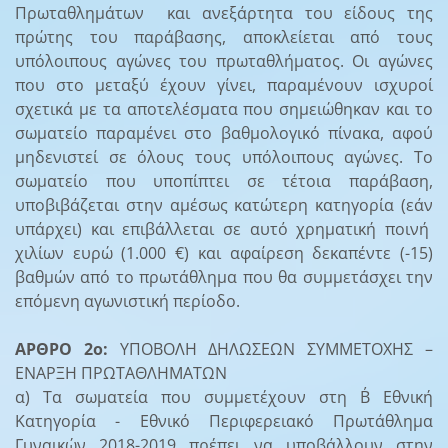
Πρωταθλημάτων και ανεξάρτητα του είδους της
πρώτης του παράβασης, αποκλείεται από τους
υπόλοιπους αγώνες του πρωταθλήματος. Οι αγώνες
που στο μεταξύ έχουν γίνει, παραμένουν ισχυροί
σχετικά με τα αποτελέσματα που σημειώθηκαν και το
σωματείο παραμένει στο βαθμολογικό πίνακα, αφού
μηδενιστεί σε όλους τους υπόλοιπους αγώνες. Το
σωματείο που υποπίπτει σε τέτοια παράβαση,
υποβιβάζεται στην αμέσως κατώτερη κατηγορία (εάν
υπάρχει) και επιβάλλεται σε αυτό χρηματική ποινή
χιλίων ευρώ (1.000 €) και αφαίρεση δεκαπέντε (-15)
βαθμών από το πρωτάθλημα που θα συμμετάσχει την
επόμενη αγωνιστική περίοδο.
ΑΡΘΡΟ 2ο:
ΥΠΟΒΟΛΗ ΔΗΛΩΣΕΩΝ ΣΥΜΜΕΤΟΧΗΣ –
ΕΝΑΡΞΗ ΠΡΩΤΑΘΛΗΜΑΤΩΝ
α) Τα σωματεία που συμμετέχουν στη Β΄ Εθνική
Κατηγορία - Εθνικό Περιφερειακό Πρωτάθλημα
Γυναικών 2018-2019 πρέπει να υποβάλλουν στην