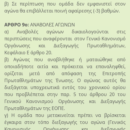
β) Σε περίπτωση που ομάδα δεν εμφανιστεί στον
αγώνα θα επιβάλλεται ποινή αφαίρεσης (-3) βαθμών.
ΑΡΘΡΟ 9ο:
ΑΝΑΒΟΛΕΣ ΑΓΩΝΩΝ
α) Αναβολές αγώνων δικαιολογούνται στις
περιπτώσεις που αναφέρονται στον Γενικό Κανονισμό
Οργάνωσης και Διεξαγωγής Πρωταθλημάτων,
Κεφάλαιο Ε άρθρο 20.
β) Αγώνας που αναβλήθηκε ή ματαιώθηκε από
οποιαδήποτε αιτία και πρόκειται να επαναληφθεί,
ορίζεται μετά από απόφαση της Επιτροπής
Πρωταθλημάτων της Ένωσης. Ο αγώνας αυτός θα
διεξάγεται υποχρεωτικά εντός του χρονικού ορίου
που προβλέπεται στην παρ. 5 του άρθρου 20 του
Γενικού Κανονισμού Οργάνωσης και Διεξαγωγής
Πρωταθλημάτων της ΕΟΠΕ.
γ) Η ομάδα που μετακινείται πρέπει να βρίσκεται
έγκαιρα στον τόπο διεξαγωγής του αγώνα (Γενικός
Κανονισμός Οργάνωσης και Διεξαγωγής