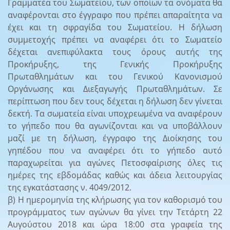
Γραμματέα του Σωματείου, των οποίων τα ονόματα θα
αναφέρονται στο έγγραφο που πρέπει απαραίτητα να
έχει και τη σφραγίδα του Σωματείου. Η δήλωση
συμμετοχής πρέπει να αναφέρει ότι το Σωματείο
δέχεται ανεπιφύλακτα τους όρους αυτής της
Προκήρυξης, της Γενικής Προκήρυξης
Πρωταθλημάτων και του Γενικού Κανονισμού
Οργάνωσης και Διεξαγωγής Πρωταθλημάτων. Σε
περίπτωση που δεν τους δέχεται η δήλωση δεν γίνεται
δεκτή. Τα σωματεία είναι υποχρεωμένα να αναφέρουν
το γήπεδο που θα αγωνίζονται και να υποβάλλουν
μαζί με τη δήλωση, έγγραφο της Διοίκησης του
γηπέδου που να αναφέρει ότι το γήπεδο αυτό
παραχωρείται για αγώνες Πετοσφαίρισης όλες τις
ημέρες της εβδομάδας καθώς και άδεια λειτουργίας
της εγκατάστασης ν. 4049/2012.
β) Η ημερομηνία της κλήρωσης για τον καθορισμό του
προγράμματος των αγώνων θα γίνει την Τετάρτη 22
Αυγούστου 2018 και ώρα 18:00 στα γραφεία της