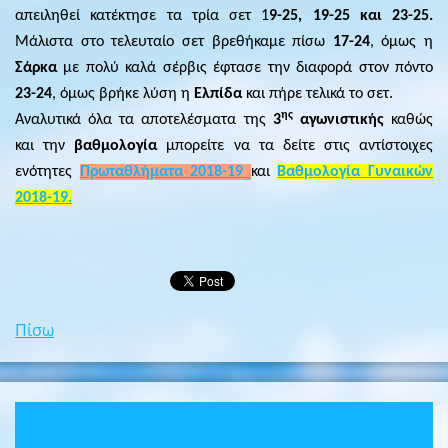
απειληθεί κατέκτησε τα τρία σετ 1
9-25, 19-25 και 23-25.
Μάλιστα στο τελευταίο σετ βρεθήκαμε πίσω
17-24
, όμως η
Σάρκα
με πολύ καλά σέρβις έφτασε την διαφορά στον πόντο
23-24
, όμως βρήκε λύση η
Ελπίδα
και πήρε τελικά το σετ.
ης
Αναλυτικά όλα τα αποτελέσματα της
3
αγωνιστικής
καθώς
και την
βαθμολογία
μπορείτε να τα δείτε στις αντίστοιχες
ενότητες
Πρωταθλήματα 2018-19
και
Βαθμολογία Γυναικών
2018-19.
Πίσω