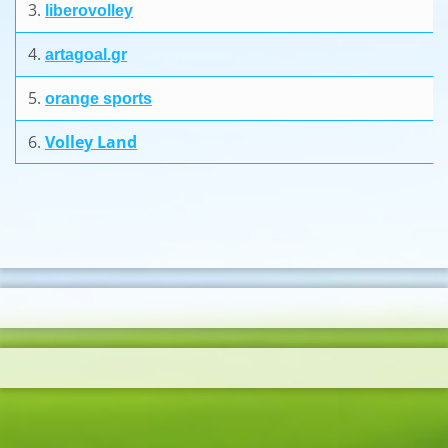
3.
liberovolley
4.
artagoal.gr
5.
orange sports
6.
Volley Land