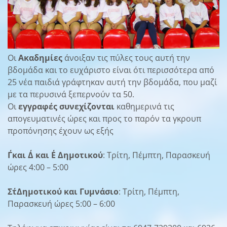
Οι
Ακαδημίες
άνοιξαν τις πύλες τους αυτή την
βδομάδα και το ευχάριστο είναι ότι περισσότερα από
25 νέα παιδιά γράφτηκαν αυτή την βδομάδα, που μαζί
με τα περυσινά ξεπερνούν τα 50.
Οι
εγγραφές συνεχίζονται
καθημερινά τις
απογευματινές ώρες και προς το παρόν τα γκρουπ
προπόνησης έχουν ως εξής
Γ΄και Δ΄ και Ε΄ Δημοτικού
: Τρίτη, Πέμπτη, Παρασκευή
ώρες 4:00 – 5:00
Στ΄Δημοτικού και Γυμνάσιο
: Τρίτη, Πέμπτη,
Παρασκευή ώρες 5:00 – 6:00