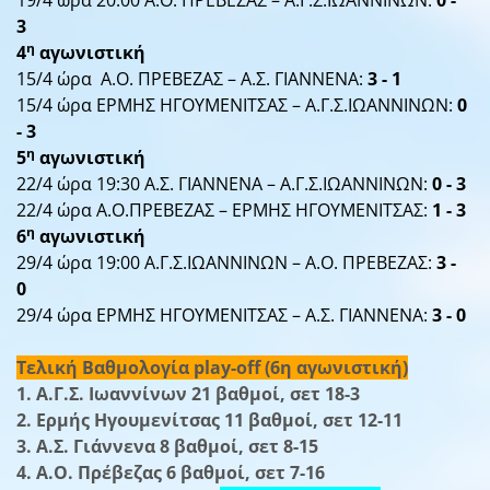
19/4 ώρα
20:00
Α.Ο. ΠΡΕΒΕΖΑΣ – Α.Γ.Σ.ΙΩΑΝΝΙΝΩΝ:
0 -
3
η
4
αγωνιστική
15/4 ώρα
Α.Ο. ΠΡΕΒΕΖΑΣ – Α.Σ. ΓΙΑΝΝΕΝΑ:
3 - 1
15/4 ώρα ΕΡΜΗΣ ΗΓΟΥΜΕΝΙΤΣΑΣ – Α.Γ.Σ.ΙΩΑΝΝΙΝΩΝ:
0
- 3
η
5
αγωνιστική
22/4 ώρα 19:30 Α.Σ. ΓΙΑΝΝΕΝΑ – Α.Γ.Σ.ΙΩΑΝΝΙΝΩΝ:
0 - 3
22/4 ώρα Α.Ο.ΠΡΕΒΕΖΑΣ – ΕΡΜΗΣ ΗΓΟΥΜΕΝΙΤΣΑΣ:
1 - 3
η
6
αγωνιστική
29/4 ώρα 19:00 Α.Γ.Σ.ΙΩΑΝΝΙΝΩΝ – Α.Ο. ΠΡΕΒΕΖΑΣ:
3 -
0
29/4 ώρα ΕΡΜΗΣ ΗΓΟΥΜΕΝΙΤΣΑΣ – Α.Σ. ΓΙΑΝΝΕΝΑ:
3 - 0
Τελική Βαθμολογία play-off (6η αγωνιστική)
1. Α.Γ.Σ. Ιωαννίνων 21 βαθμοί, σετ 18-3
2
. Ερμής Ηγουμενίτσας 11 βαθμοί, σετ 12-11
3. Α.Σ. Γιάννενα 8 βαθμοί, σετ 8-15
4
.
Α.Ο. Πρέβεζας 6 βαθμοί, σετ 7-16