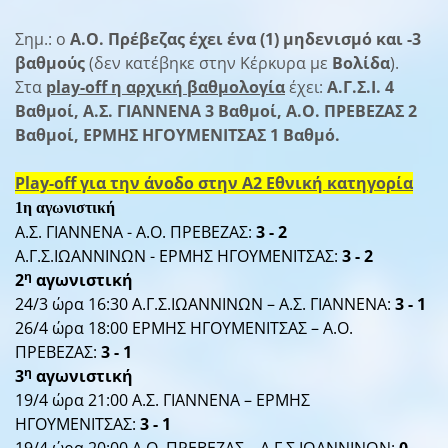
Σημ.: ο
Α.Ο. Πρέβεζας έχει ένα (1) μηδενισμό και -3
βαθμούς
(δεν κατέβηκε στην Κέρκυρα με
Βολίδα
).
Στα
play-off η αρχική βαθμολογία
έχει:
Α.Γ.Σ.Ι. 4
Βαθμοί, Α.Σ. ΓΙΑΝΝΕΝΑ 3 Βαθμοί, Α.Ο. ΠΡΕΒΕΖΑΣ 2
Βαθμοί, ΕΡΜΗΣ ΗΓΟΥΜΕΝΙΤΣΑΣ 1 Βαθμό.
Play-off για την άνοδο στην Α2 Εθνική κατηγορία
1η αγωνιστική
Α.Σ. ΓΙΑΝΝΕΝΑ - Α.Ο. ΠΡΕΒΕΖΑΣ:
3 - 2
Α.Γ.Σ.ΙΩΑΝΝΙΝΩΝ - ΕΡΜΗΣ ΗΓΟΥΜΕΝΙΤΣΑΣ:
3 - 2
η
2
αγωνιστική
24/3 ώρα 16:30 Α.Γ.Σ.ΙΩΑΝΝΙΝΩΝ – Α.Σ. ΓΙΑΝΝΕΝΑ:
3 - 1
26/4 ώρα 18:00
ΕΡΜΗΣ ΗΓΟΥΜΕΝΙΤΣΑΣ – Α.Ο.
ΠΡΕΒΕΖΑΣ:
3 - 1
η
3
αγωνιστική
19/4 ώρα 21:00 Α.Σ. ΓΙΑΝΝΕΝΑ – ΕΡΜΗΣ
ΗΓΟΥΜΕΝΙΤΣΑΣ:
3 - 1