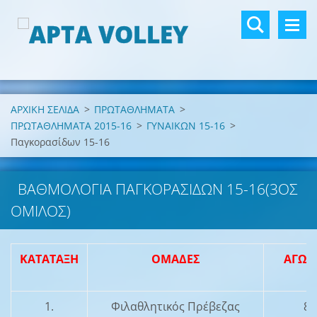
ΑΡΧΙΚΗ ΣΕΛΙΔΑ
>
ΠΡΩΤΑΘΛΗΜΑΤΑ
>
ΠΡΩΤΑΘΛΗΜΑΤΑ 2015-16
>
ΓΥΝΑΙΚΩΝ 15-16
>
Παγκορασίδων 15-16
ΒΑΘΜΟΛΟΓΙΑ ΠΑΓΚΟΡΑΣΙΔΩΝ 15-16(3ΟΣ
ΌΜΙΛΟΣ)
ΚΑΤΑΤΑΞΗ
ΟΜΑΔΕΣ
ΑΓΩΝ
1.
Φιλαθλητικός Πρέβεζας
8