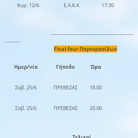
Κυρ. 12/6
Ε.Α.Κ.Κ.
17:30
------------------------------------------------------
----------
Final-four Παγκορασίδων
Ημερ/νία
Γήπεδο
Ώρα
Σαβ. 25/6
ΠΡΕΒΕΖΑΣ
18.00
Σαβ. 25/6
ΠΡΕΒΕΖΑΣ
20.00
Γ
Τελικοί