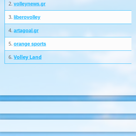
2.
volleynews.gr
3.
liberovolley
4.
artagoal.gr
5.
orange sports
6.
Volley Land