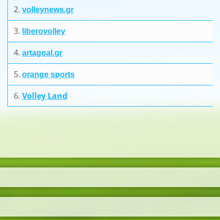
2.
volleynews.gr
3.
liberovolley
4.
artagoal.gr
5.
orange sports
6.
Volley Land