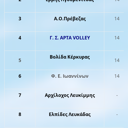
3
Α.Ο.Πρέβεζας
14
4
Γ. Σ. ΑΡΤΑ VOLLEY
14
Βολίδα Κέρκυρας
5
14
6
Φ. Ε. Ιωαννίνων
14
7
Αρχίλοχος Λευκίμμης
-
8
Ελπίδες Λευκάδας
-