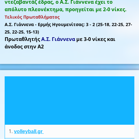
ντεζαβαντάζ έδρας, ο Α.Σ. Γιάννενα έχει το
απόλυτο πλεονέκτημα, προηγείται με 2-0 νίκες.
Τελικός Πρωταθλήματος
Α.Σ. Γιάννενα - Ερμής Ηγουμενίτσας: 3 - 2 (25-18, 22-25, 27-
25, 22-25, 15-13)
Πρωταθλητής
Α.Σ. Γιάννενα
με 3-0 νίκες και
άνοδος στην Α2
1.
volleyball.gr