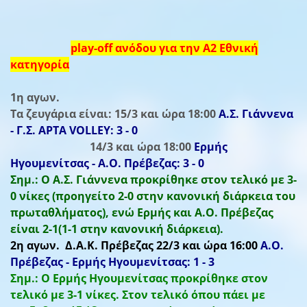
play-off ανόδου για την Α2 Εθνική
κατηγορία
1η αγων.
Τα ζευγάρια είναι: 15/3 και ώρα 18:00
Α.Σ. Γιάννενα
- Γ.Σ. ΑΡΤΑ VOLLEY: 3 - 0
14/3 και ώρα 18:00
Ερμής
Ηγουμενίτσας - Α.Ο. Πρέβεζας: 3 - 0
Σημ.: Ο Α.Σ. Γιάννενα προκρίθηκε στον τελικό με 3-
0 νίκες (προηγείτο 2-0 στην κανονική διάρκεια του
πρωταθλήματος), ενώ Ερμής και Α.Ο. Πρέβεζας
είναι 2-1(1-1 στην κανονική διάρκεια).
2η αγων.
Δ.Α.Κ. Πρέβεζας 22/3 και ώρα 16:00
Α.Ο.
Πρέβεζας - Ερμής Ηγουμενίτσας: 1 - 3
Σημ.: Ο Ερμής Ηγουμενίτσας προκρίθηκε στον
τελικό με 3-1 νίκες. Στον τελικό όπου πάει με