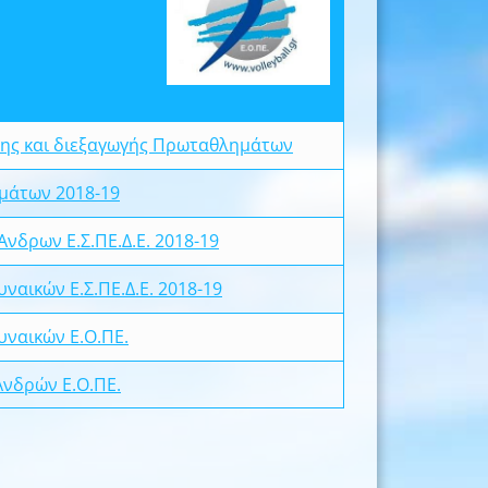
ης και διεξαγωγής Πρωταθλημάτων
μάτων 2018-19
Ανδρων Ε.Σ.ΠΕ.Δ.Ε. 2018-19
υναικών Ε.Σ.ΠΕ.Δ.Ε. 2018-19
υναικών Ε.Ο.ΠΕ.
Ανδρών Ε.Ο.ΠΕ.