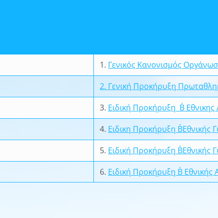
1.
Γενικός Κανονισμός Οργάνωσ
2.
Γενική Προκήρυξη Πρωταθλη
3.
Ειδική Προκήρυξη Β΄ Εθνικης 
4.
Ειδικη Προκήρυξη Β΄Εθνικής Γ
5.
Ειδική Προκήρυξη Β΄Εθνικής Γ
6.
Ειδική Προκήρυξη Β΄ Εθνικής 