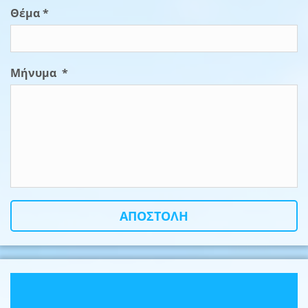
Θέμα *
Μήνυμα *