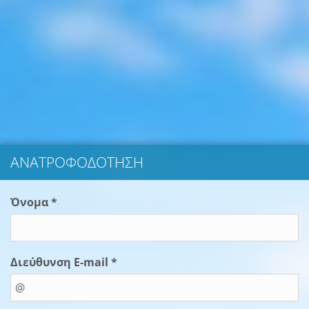
ΑΝΑΤΡΟΦΟΔΌΤΗΣΗ
Όνομα *
Διεύθυνση E-mail *